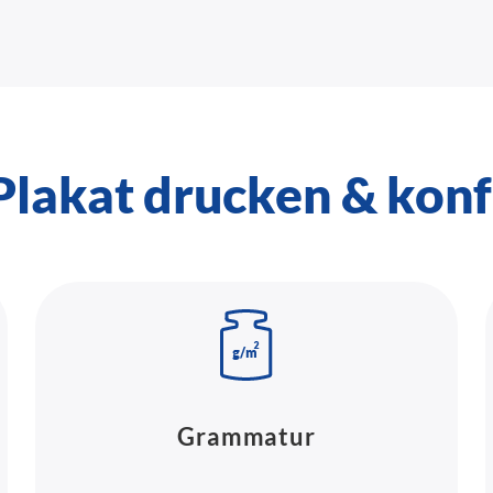
lakat drucken & konf
Grammatur