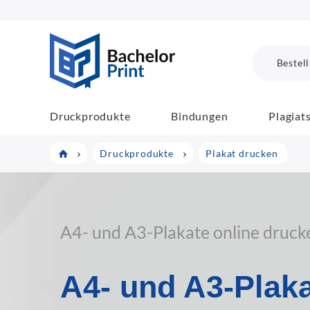
BachelorPrint
Bestel
Druckprodukte
Bindungen
Plagiat
Druckprodukte
Plakat drucken
A4- und A3-Plakate online druck
A4- und A3-Plak