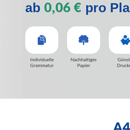
0,06 €
ab
pro Pla
Individuelle
Nachhaltiges
Günst
Grammatur
Papier
Druck
A4