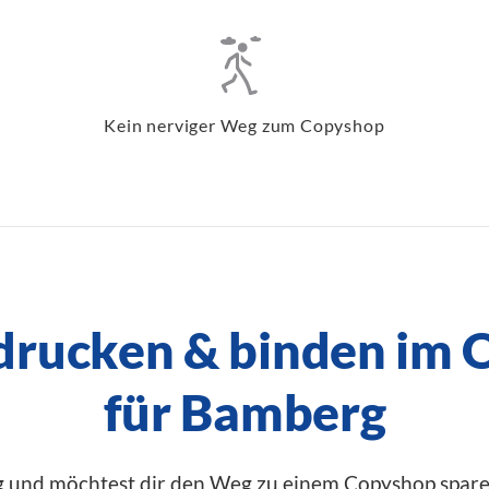
Kein nerviger Weg zum Copyshop
 drucken & binden im 
für Bamberg
ig und möchtest dir den Weg zu einem Copyshop spare