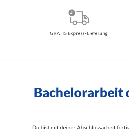
GRATIS Express-Lieferung
Bachelorarbeit
Du bist mit deiner Abschlussarbeit fert