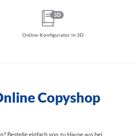
Online-Konfigurator in 3D
Online Copyshop
n? Bestelle einfach von zu Hause aus bei