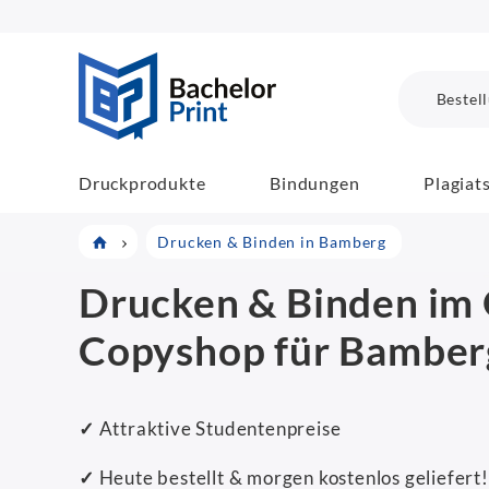
BachelorPrint
Bestel
Druckprodukte
Bindungen
Plagiat
Drucken & Binden in Bamberg
Drucken & Binden im 
Copyshop für Bamber
✓
Attraktive Studentenpreise
✓
Heute bestellt & morgen kostenlos geliefert!