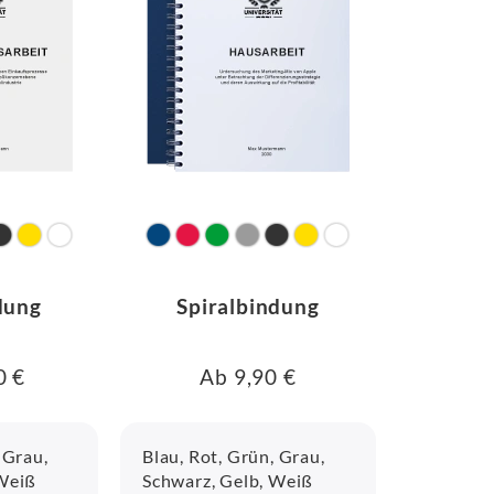
dung
Spiralbindung
0 €
Ab 9,90 €
 Grau,
Blau, Rot, Grün, Grau,
 Weiß
Schwarz, Gelb, Weiß