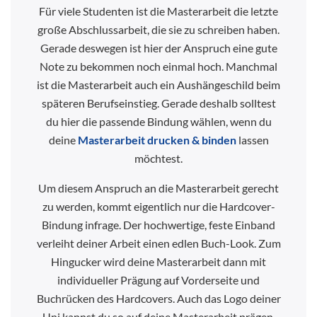
Für viele Studenten ist die Masterarbeit die letzte
große Abschlussarbeit, die sie zu schreiben haben.
Gerade deswegen ist hier der Anspruch eine gute
Note zu bekommen noch einmal hoch. Manchmal
ist die Masterarbeit auch ein Aushängeschild beim
späteren Berufseinstieg. Gerade deshalb solltest
du hier die passende Bindung wählen, wenn du
deine
Masterarbeit drucken & binde
n
lassen
möchtest.
Um diesem Anspruch an die Masterarbeit gerecht
zu werden, kommt eigentlich nur die Hardcover-
Bindung infrage. Der hochwertige, feste Einband
verleiht deiner Arbeit einen edlen Buch-Look. Zum
Hingucker wird deine Masterarbeit dann mit
individueller Prägung auf Vorderseite und
Buchrücken des Hardcovers. Auch das Logo deiner
Uni kannst du so auf deine Masterarbeit prägen.