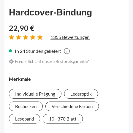
Hardcover-Bindung
22,90 €
1355 Bewertungen
In 24 Stunden geliefert
Freue dich auf unsere Bestpreisgarantie*!
Merkmale
Individuelle Prägung
Lederoptik
Buchecken
Verschiedene Farben
Leseband
10 - 370 Blatt