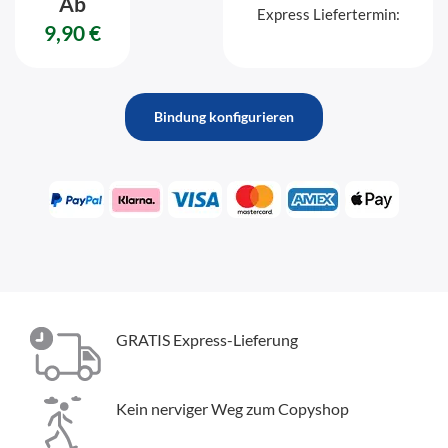
Ab
Express Liefertermin:
9,90 €
Bindung konfigurieren
GRATIS Express-Lieferung
Kein nerviger Weg zum Copyshop