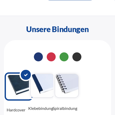
Unsere Bindungen
Klebebindung
Spiralbindung
Hardcover