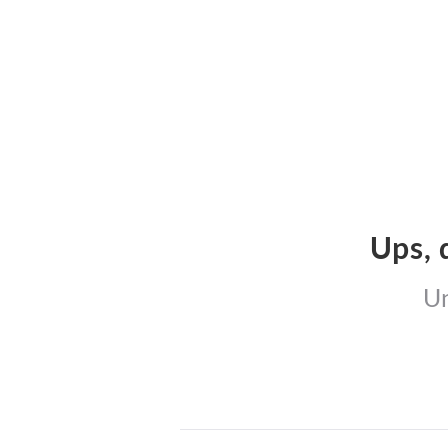
Ups, 
Un