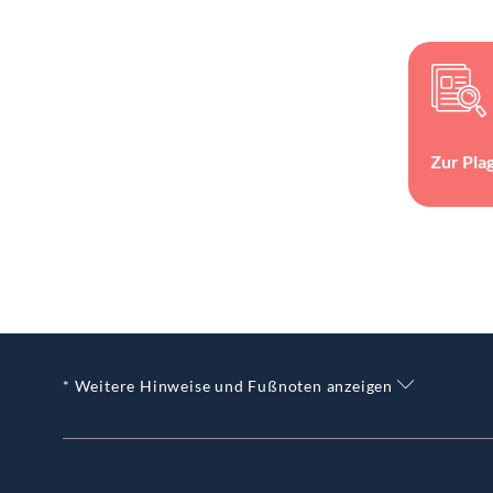
Zur Pla
* Weitere Hinweise und Fußnoten anzeigen