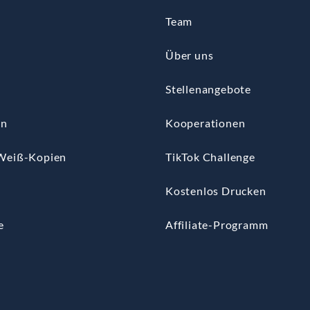
Team
Über uns
Stellenangebote
en
Kooperationen
Weiß-Kopien
TikTok Challenge
n
Kostenlos Drucken
e
Affiliate-Programm