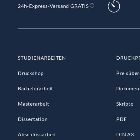
24h-Express-Versand GRATIS
STUDIENARBEITEN
DRUCKP
Druckshop
Preisüber
Bachelorarbeit
Dokumen
Masterarbeit
Skripte
Dissertation
PDF
Abschlussarbeit
DIN A3