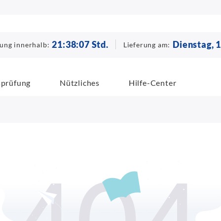
21
:
38
:
07
Std.
Dienstag, 
lung innerhalb:
Lieferung am:
sprüfung
Nützliches
Hilfe-Center