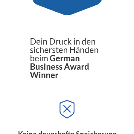
Dein Druck in den
sichersten Händen
beim
German
Business Award
Winner
Keine dauerhafte Speicherung