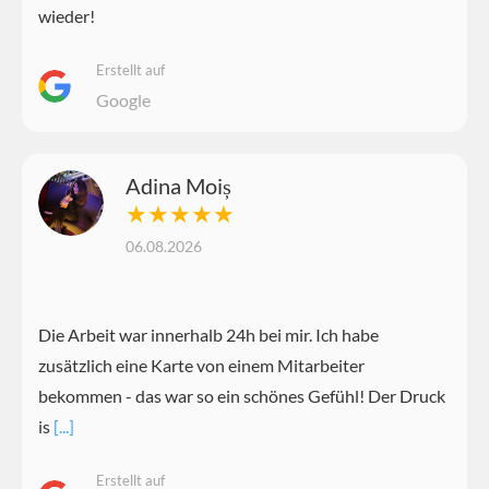
wieder!
Erstellt auf
Google
Adina Moiș
★★★★★
06.08.2026
Die Arbeit war innerhalb 24h bei mir. Ich habe
zusätzlich eine Karte von einem Mitarbeiter
bekommen - das war so ein schönes Gefühl! Der Druck
is
[...]
Erstellt auf