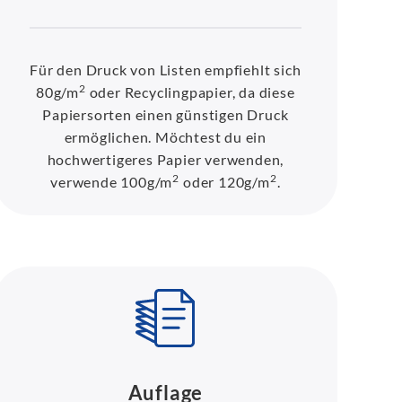
Für den Druck von Listen empfiehlt sich
2
80g/m
oder Recyclingpapier, da diese
Papiersorten einen günstigen Druck
ermöglichen. Möchtest du ein
hochwertigeres Papier verwenden,
2
2
verwende 100g/m
oder 120g/m
.
Auflage