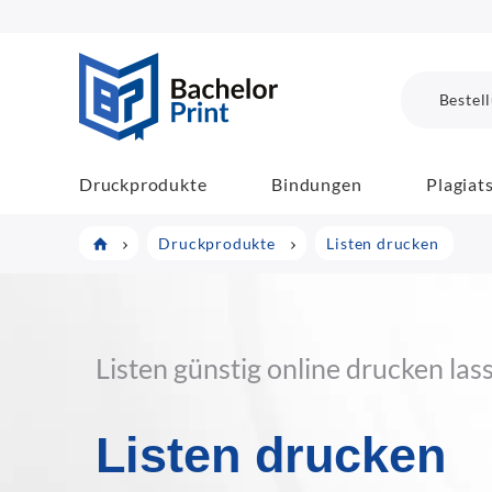
BachelorPrint
Bestel
Druckprodukte
Bindungen
Plagiat
Druckprodukte
Listen drucken
Listen günstig online drucken las
Listen drucken