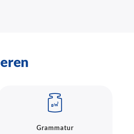
ieren
Grammatur