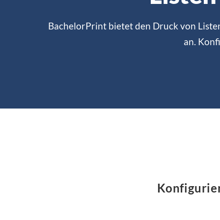
BachelorPrint bietet den Druck von Liste
an. Konfi
Konfigurier