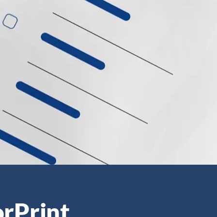
orPrint