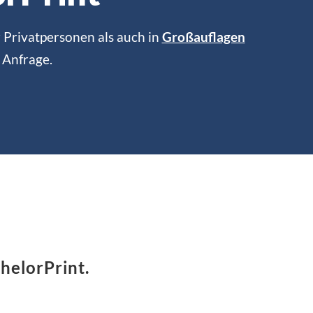
 Privatpersonen als auch in
Großauflagen
e Anfrage.
chelorPrint.