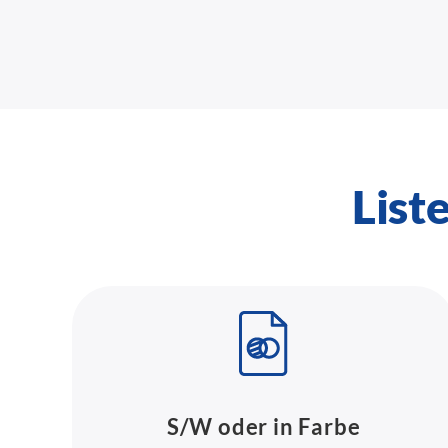
List
S/W oder in Farbe