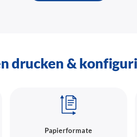
en drucken & konfigur
Papierformate