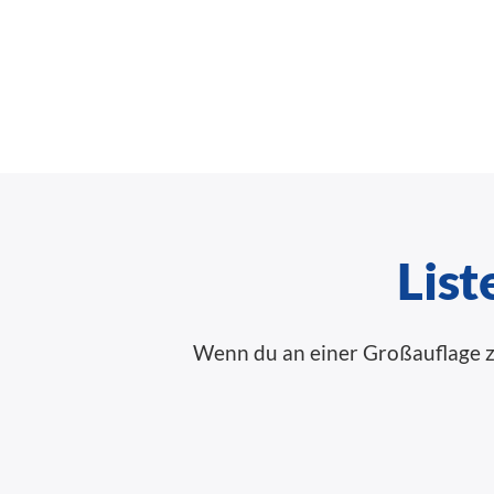
List
Wenn du an einer Großauflage zu 