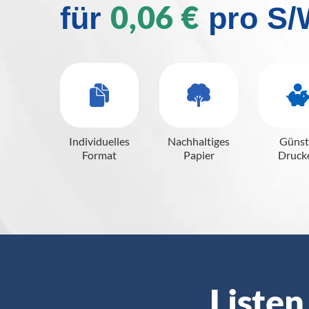
0,06 €
für
pro S/
Individuelles
Nachhaltiges
Günst
Format
Papier
Druck
Listen